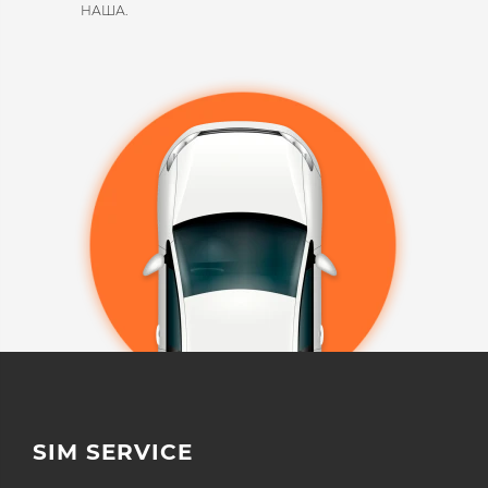
НАША.​
SIM SERVICE