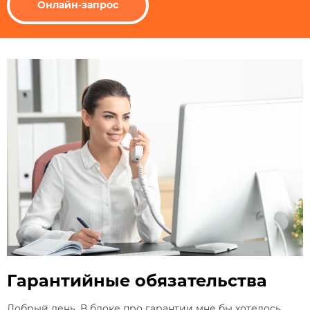
Онлайн-запрос
Гарантийные обязательства
Добрый день. В блоке про гарантии мне бы хотелось