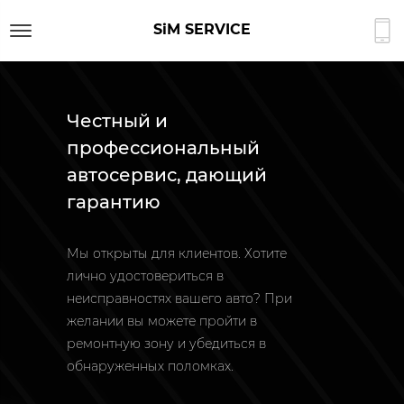
SiM SERVICE
Честный и
профессиональный
автосервис, дающий
гарантию
Мы открыты для клиентов. Хотите
лично удостовериться в
неисправностях вашего авто? При
желании вы можете пройти в
ремонтную зону и убедиться в
обнаруженных поломках.