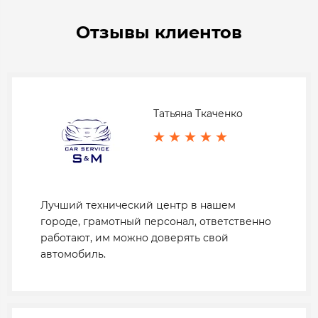
Отзывы клиентов
Татьяна Ткаченко
Лучший технический центр в нашем
городе, грамотный персонал, ответственно
работают, им можно доверять свой
автомобиль.