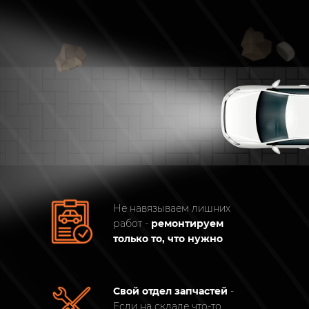
Не навязываем лишних
работ -
ремонтируем
только то, что нужно​
Свой отдел запчастей
-
Если на складе что-то