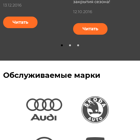
закрытия сезона!
13.12.2016
12.10.2016
Читать
Читать
Обслуживаемые марки