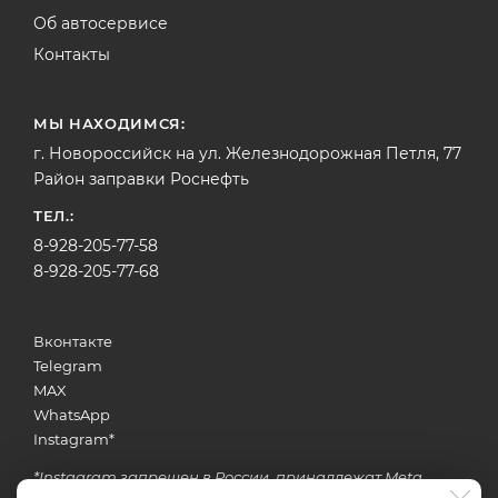
Об автосервисе
Контакты
МЫ НАХОДИМСЯ:
г. Новороссийск на ул. Железнодорожная Петля, 77
Район заправки Роснефть
ТЕЛ.:
8-928-205-77-58
8-928-205-77-68
Вконтакте
Telegram
MAX
WhatsApp
Instagram
*
*Instagram запрещен в России, принадлежат Meta