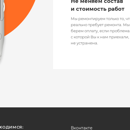
Не меняем состав
и стоимость работ
Мы ремонтируем только то, чт
реально требует ремонта. Мы
берем оплату, если проблема
с которой Вы к нам приехали,
не устранена.
ХОДИМСЯ:
Вконтакте