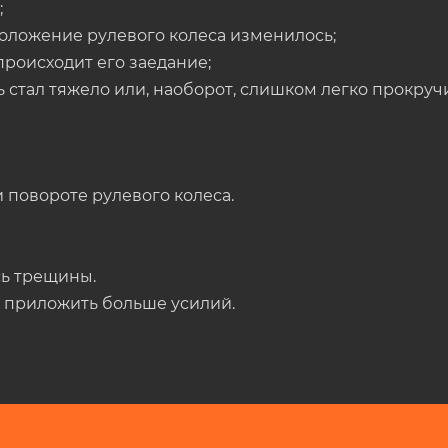
;
положение рулевого колеса изменилось;
роисходит его заедание;
 стал тяжело или, наоборот, слишком легко прокруч
 повороте рулевого колеса.
сь трещины.
о приложить больше усилий.