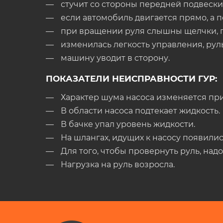
стучит со стороны передней подвески
если автомобиль двигается прямо, а 
при вращении руля слышны щелчки, п
изменилась легкость управления, руль
машину уводит в сторону.
ПОКАЗАТЕЛИ НЕИСПРАВНОСТИ ГУР:
Характер шума насоса изменяется при
В области насоса подтекает жидкость.
В бачке упал уровень жидкости.
На шлангах, идущих к насосу появили
Для того, чтобы провернуть руль, над
Нагрузка на руль возросла.