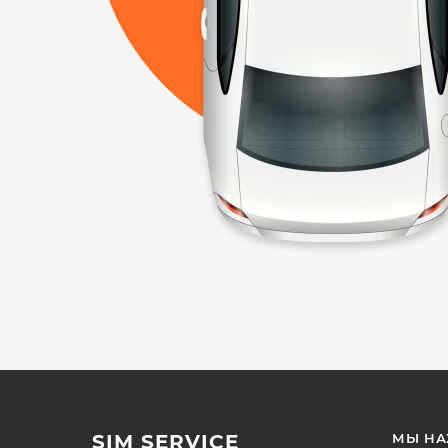
SIM SERVICE
МЫ НА