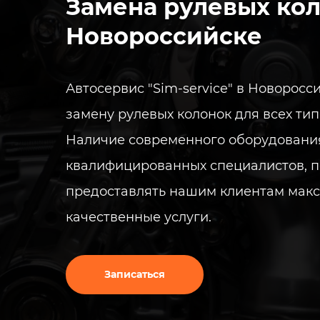
Замена рулевых кол
Новороссийске​
Автосервис "Sim-service" в Новоросс
замену рулевых колонок для всех ти
Наличие современного оборудования
квалифицированных специалистов, п
предоставлять нашим клиентам мак
качественные услуги.
Записаться