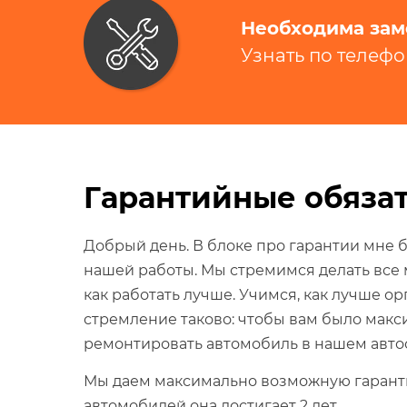
Необходима зам
Узнать по телеф
Гарантийные обязат
Добрый день. В блоке про гарантии мне бы
нашей работы. Мы стремимся делать все
как работать лучше. Учимся, как лучше о
стремление таково: чтобы вам было мак
ремонтировать автомобиль в нашем авто
Мы даем максимально возможную гаранти
автомобилей она достигает 2 лет.