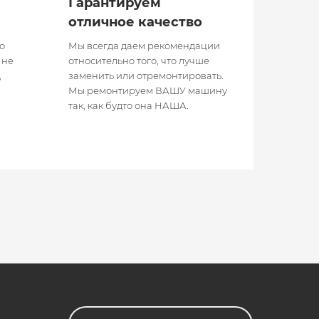
Гарантируем
отличное качество
о
Мы всегда даем рекомендации
 не
относительно того, что лучше
,
заменить или отремонтировать.
Мы ремонтируем ВАШУ машину
так, как будто она НАША.​