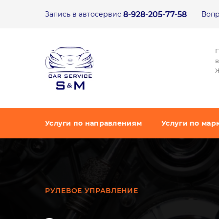
8-928-205-77-58
Запись в автосервис​
Вопр
в
Ж
Услуги по направлениям
Услуги по мар
РУЛЕВОЕ УПРАВЛЕНИЕ​