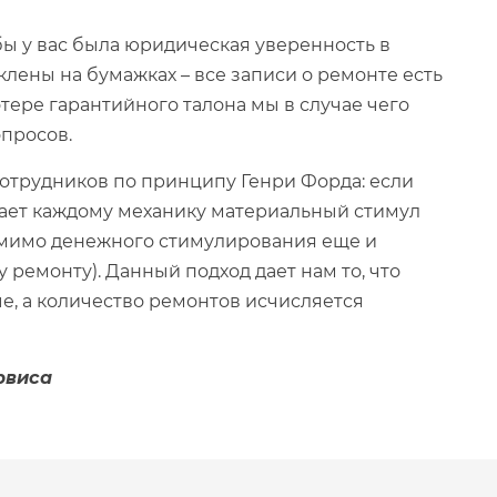
ы у вас была юридическая уверенность в
клены на бумажках – все записи о ремонте есть
отере гарантийного талона мы в случае чего
просов.
сотрудников по принципу Генри Форда: если
дает каждому механику материальный стимул
помимо денежного стимулирования еще и
ремонту). Данный подход дает нам то, что
е, а количество ремонтов исчисляется
рвиса