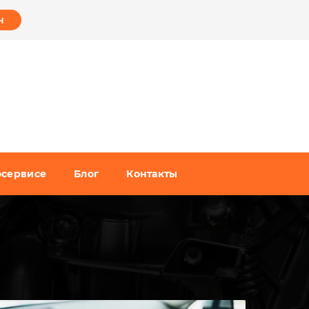
н
осервисе
Блог
Контакты