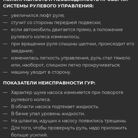
СИСТЕМЫ РУЛЕВОГО УПРАВЛЕНИЯ:
увеличился люфт руля;
стучит со стороны передней подвески;
если автомобиль двигается прямо, а положение
рулевого колеса изменилось;
при вращении руля слышны щелчки, происходит его
заедание;
изменилась легкость управления, руль стал тяжело
или, наоборот, слишком легко прокручиваться;
машину уводит в сторону.
ПОКАЗАТЕЛИ НЕИСПРАВНОСТИ ГУР:
Характер шума насоса изменяется при повороте
рулевого колеса.
В области насоса подтекает жидкость.
В бачке упал уровень жидкости.
На шлангах, идущих к насосу появились трещины.
Для того, чтобы провернуть руль, надо приложить
больше усилий.