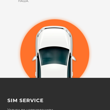
НАША.​
SIM SERVICE
Услуги по направлениям