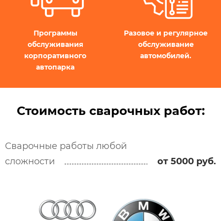
Программы
Разовое и регулярное
обслуживания
обслуживание
корпоративного
автомобилей.
автопарка
Стоимость сварочных работ:
Сварочные работы любой
сложности
от 5000 руб.